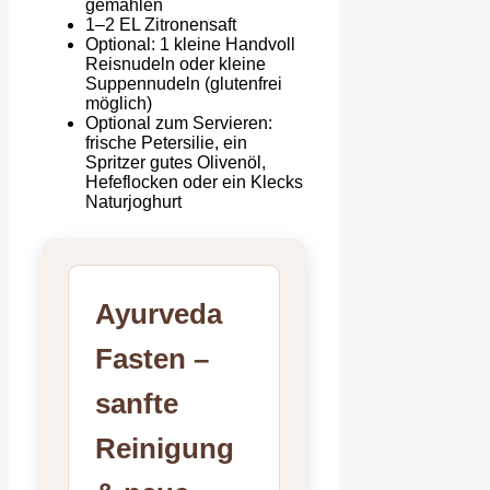
gemahlen
1–2 EL Zitronensaft
Optional: 1 kleine Handvoll
Reisnudeln oder kleine
Suppennudeln (glutenfrei
möglich)
Optional zum Servieren:
frische Petersilie, ein
Spritzer gutes Olivenöl,
Hefeflocken oder ein Klecks
Naturjoghurt
Ayurveda
Fasten –
sanfte
Reinigung