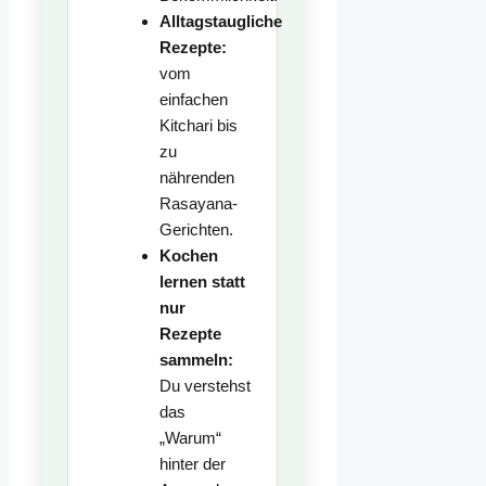
Alltagstaugliche
Rezepte:
vom
einfachen
Kitchari bis
zu
nährenden
Rasayana-
Gerichten.
Kochen
lernen statt
nur
Rezepte
sammeln:
Du verstehst
das
„Warum“
hinter der