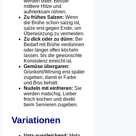
werden bitter. Besser
mittlere Hitze und
aufmerksam rühren.
Zu frühes Salzen:
Wenn
die Brühe schon salzig ist,
salze erst gegen Ende, um
Überwürzung zu vermeiden.
Zu dick oder zu dünn:
Bei
Bedarf mit Brühe verdünnen
oder länger offen köcheln
lassen, bis die gewünschte
Konsistenz erreicht ist.
Gemüse übergaren:
Grünkohl/Wirsing erst später
zugeben, damit er Farbe
und Biss behält.
Nudeln mit einfrieren:
Sie
werden matschig. Lieber
frisch kochen und direkt
beim Servieren zugeben.
Variationen
Vata-ausgleichend:
Mehr