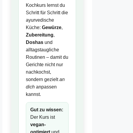
Kochkurs lernst du
Schritt für Schritt die
ayurvedische
Küche:
Gewürze
,
Zubereitung
,
Doshas
und
alltagstaugliche
Routinen – damit du
Gerichte nicht nur
nachkochst,
sondern gezielt
an
dich
anpassen
kannst.
Gut zu wissen:
Der Kurs ist
vegan-
optimiert
und