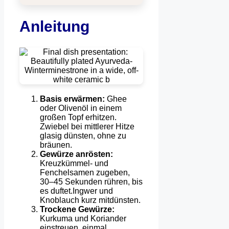
Anleitung
Basis erwärmen:
Ghee
oder Olivenöl in einem
großen Topf erhitzen.
Zwiebel bei mittlerer Hitze
glasig dünsten, ohne zu
bräunen.
Gewürze anrösten:
Kreuzkümmel- und
Fenchelsamen zugeben,
30–45 Sekunden rühren, bis
es duftet.Ingwer und
Knoblauch kurz mitdünsten.
Trockene Gewürze:
Kurkuma und Koriander
einstreuen, einmal