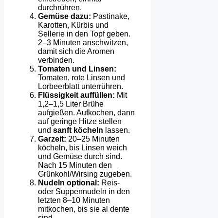
durchrühren.
Gemüse dazu:
Pastinake,
Karotten, Kürbis und
Sellerie in den Topf geben.
2–3 Minuten anschwitzen,
damit sich die Aromen
verbinden.
Tomaten und Linsen:
Tomaten, rote Linsen und
Lorbeerblatt unterrühren.
Flüssigkeit auffüllen:
Mit
1,2–1,5 Liter Brühe
aufgießen. Aufkochen, dann
auf geringe Hitze stellen
und
sanft köcheln
lassen.
Garzeit:
20–25 Minuten
köcheln, bis Linsen weich
und Gemüse durch sind.
Nach 15 Minuten den
Grünkohl/Wirsing zugeben.
Nudeln optional:
Reis-
oder Suppennudeln in den
letzten 8–10 Minuten
mitkochen, bis sie al dente
sind.