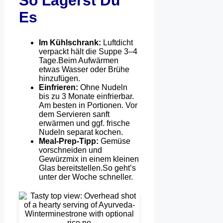
So Lagerst Du
Es
Im Kühlschrank:
Luftdicht
verpackt hält die Suppe 3–4
Tage.Beim Aufwärmen
etwas Wasser oder Brühe
hinzufügen.
Einfrieren:
Ohne Nudeln
bis zu 3 Monate einfrierbar.
Am besten in Portionen. Vor
dem Servieren sanft
erwärmen und ggf. frische
Nudeln separat kochen.
Meal-Prep-Tipp:
Gemüse
vorschneiden und
Gewürzmix in einem kleinen
Glas bereitstellen.So geht’s
unter der Woche schneller.