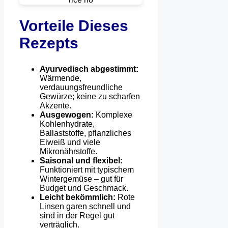
Vorteile Dieses
Rezepts
Ayurvedisch abgestimmt:
Wärmende,
verdauungsfreundliche
Gewürze; keine zu scharfen
Akzente.
Ausgewogen:
Komplexe
Kohlenhydrate,
Ballaststoffe, pflanzliches
Eiweiß und viele
Mikronährstoffe.
Saisonal und flexibel:
Funktioniert mit typischem
Wintergemüse – gut für
Budget und Geschmack.
Leicht bekömmlich:
Rote
Linsen garen schnell und
sind in der Regel gut
verträglich.