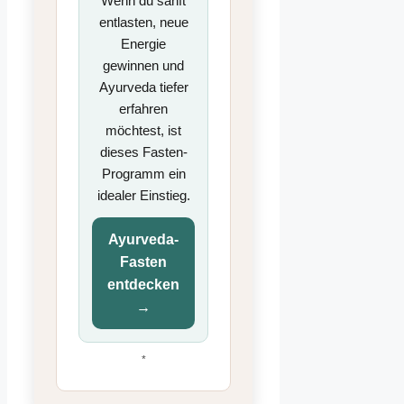
Wenn du sanft
entlasten, neue
Energie
gewinnen und
Ayurveda tiefer
erfahren
möchtest, ist
dieses Fasten-
Programm ein
idealer Einstieg.
Ayurveda-
Fasten
entdecken
→
*