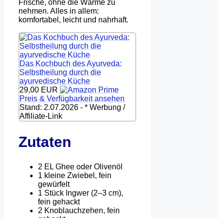
Frische, ohne die Wärme zu
nehmen. Alles in allem:
komfortabel, leicht und nahrhaft.
Das Kochbuch des Ayurveda:
Selbstheilung durch die
ayurvedische Küche
29,00 EUR
Preis & Verfügbarkeit ansehen
Stand: 2.07.2026 - * Werbung /
Affiliate-Link
Zutaten
2 EL Ghee oder Olivenöl
1 kleine Zwiebel, fein
gewürfelt
1 Stück Ingwer (2–3 cm),
fein gehackt
2 Knoblauchzehen, fein