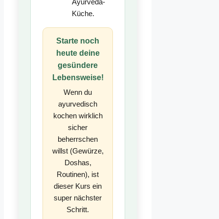
Ayurveda-
Küche.
Starte noch
heute deine
gesündere
Lebensweise!
Wenn du
ayurvedisch
kochen wirklich
sicher
beherrschen
willst (Gewürze,
Doshas,
Routinen), ist
dieser Kurs ein
super nächster
Schritt.