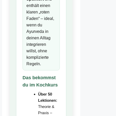
enthält einen
klaren „roten
Faden“ – ideal,
wenn du
Ayurveda in
deinen Alltag
integrieren
willst, ohne
komplizierte
Regeln.
Das bekommst
du im Kochkurs
Über 50
Lektionen:
Theorie &
Praxis –