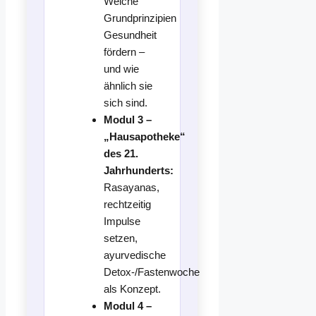
Welche
Grundprinzipien
Gesundheit
fördern –
und wie
ähnlich sie
sich sind.
Modul 3 –
„Hausapotheke“
des 21.
Jahrhunderts:
Rasayanas,
rechtzeitig
Impulse
setzen,
ayurvedische
Detox-/Fastenwoche
als Konzept.
Modul 4 –