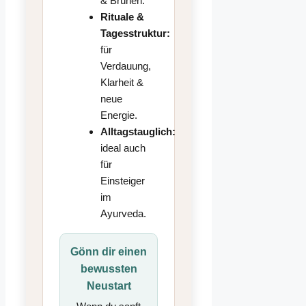
& Brühen.
Rituale &
Tagesstruktur:
für
Verdauung,
Klarheit &
neue
Energie.
Alltagstauglich:
ideal auch
für
Einsteiger
im
Ayurveda.
Gönn dir einen
bewussten
Neustart