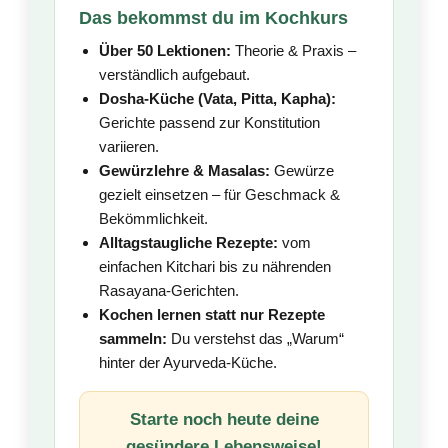
Das bekommst du im Kochkurs
Über 50 Lektionen:
Theorie & Praxis –
verständlich aufgebaut.
Dosha-Küche (Vata, Pitta, Kapha):
Gerichte passend zur Konstitution
variieren.
Gewürzlehre & Masalas:
Gewürze
gezielt einsetzen – für Geschmack &
Bekömmlichkeit.
Alltagstaugliche Rezepte:
vom
einfachen Kitchari bis zu nährenden
Rasayana-Gerichten.
Kochen lernen statt nur Rezepte
sammeln:
Du verstehst das „Warum“
hinter der Ayurveda-Küche.
Starte noch heute deine
gesündere Lebensweise!