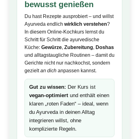
bewusst genießen
Du hast Rezepte ausprobiert – und willst
Ayurveda endlich
wirklich verstehen
?
In diesem Online-Kochkurs lernst du
Schritt für Schritt die ayurvedische
Küche:
Gewürze
,
Zubereitung
,
Doshas
und alltagstaugliche Routinen – damit du
Gerichte nicht nur nachkochst, sondern
gezielt
an dich
anpassen kannst.
Gut zu wissen:
Der Kurs ist
vegan-optimiert
und enthält einen
klaren „roten Faden“ – ideal, wenn
du Ayurveda in deinen Alltag
integrieren willst, ohne
komplizierte Regeln.