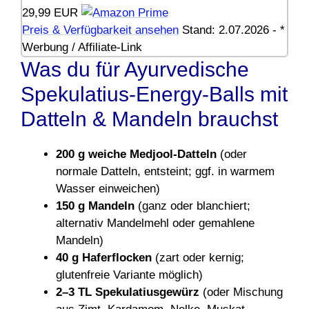
29,99 EUR
Preis & Verfügbarkeit ansehen
Stand: 2.07.2026 - *
Werbung / Affiliate-Link
Was du für Ayurvedische
Spekulatius-Energy-Balls mit
Datteln & Mandeln brauchst
200 g weiche Medjool-Datteln
(oder
normale Datteln, entsteint; ggf. in warmem
Wasser einweichen)
150 g Mandeln
(ganz oder blanchiert;
alternativ Mandelmehl oder gemahlene
Mandeln)
40 g Haferflocken
(zart oder kernig;
glutenfreie Variante möglich)
2–3 TL Spekulatiusgewürz
(oder Mischung