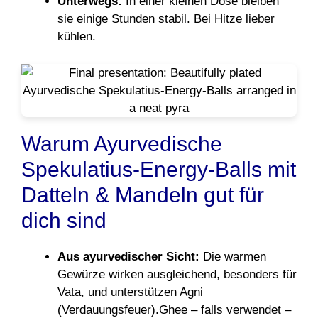
Unterwegs:
In einer kleinen Dose bleiben
sie einige Stunden stabil. Bei Hitze lieber
kühlen.
Warum Ayurvedische
Spekulatius-Energy-Balls mit
Datteln & Mandeln gut für
dich sind
Aus ayurvedischer Sicht:
Die warmen
Gewürze wirken ausgleichend, besonders für
Vata, und unterstützen Agni
(Verdauungsfeuer).Ghee – falls verwendet –