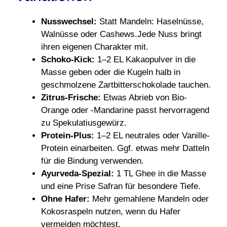
Nusswechsel:
Statt Mandeln: Haselnüsse,
Walnüsse oder Cashews.Jede Nuss bringt
ihren eigenen Charakter mit.
Schoko-Kick:
1–2 EL Kakaopulver in die
Masse geben oder die Kugeln halb in
geschmolzene Zartbitterschokolade tauchen.
Zitrus-Frische:
Etwas Abrieb von Bio-
Orange oder -Mandarine passt hervorragend
zu Spekulatiusgewürz.
Protein-Plus:
1–2 EL neutrales oder Vanille-
Protein einarbeiten. Ggf. etwas mehr Datteln
für die Bindung verwenden.
Ayurveda-Spezial:
1 TL Ghee in die Masse
und eine Prise Safran für besondere Tiefe.
Ohne Hafer:
Mehr gemahlene Mandeln oder
Kokosraspeln nutzen, wenn du Hafer
vermeiden möchtest.