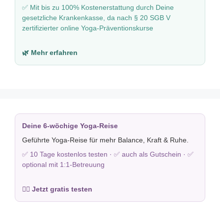
✅ Mit bis zu 100% Kostenerstattung durch Deine
gesetzliche Krankenkasse, da nach § 20 SGB V
zertifizierter online Yoga-Präventionskurse
🌿 Mehr erfahren
Deine 6-wöchige Yoga-Reise
Geführte Yoga-Reise für mehr Balance, Kraft & Ruhe.
✅ 10 Tage kostenlos testen · ✅ auch als Gutschein · ✅
optional mit 1:1-Betreuung
🧘‍♀️ Jetzt gratis testen