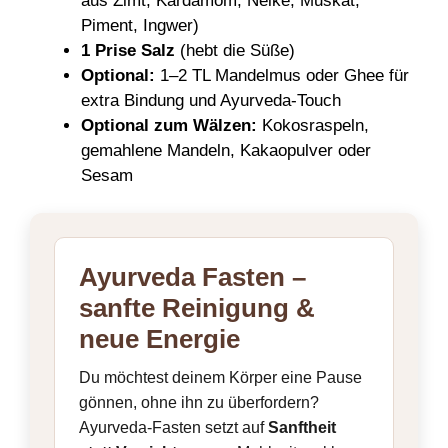
aus Zimt, Kardamom, Nelke, Muskat,
Piment, Ingwer)
1 Prise Salz
(hebt die Süße)
Optional:
1–2 TL Mandelmus oder Ghee für
extra Bindung und Ayurveda-Touch
Optional zum Wälzen:
Kokosraspeln,
gemahlene Mandeln, Kakaopulver oder
Sesam
Ayurveda Fasten –
sanfte Reinigung &
neue Energie
Du möchtest deinem Körper eine Pause
gönnen, ohne ihn zu überfordern?
Ayurveda-Fasten setzt auf
Sanftheit