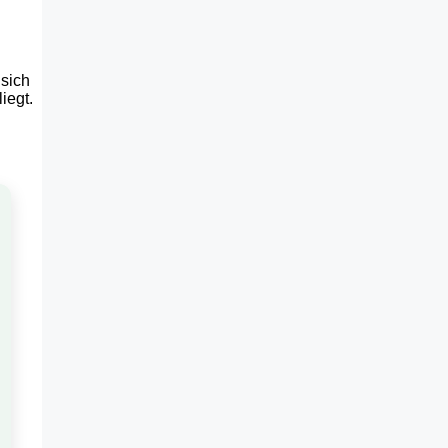
 sich
iegt.