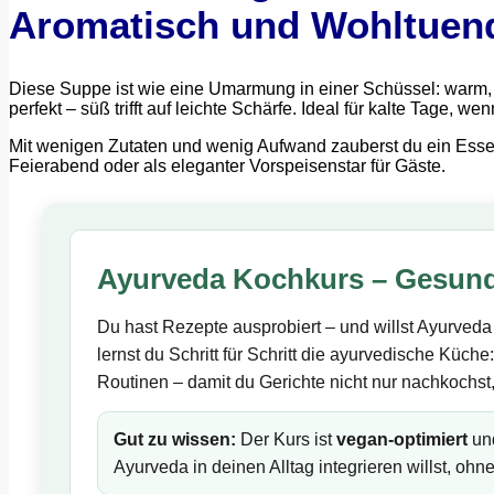
Aromatisch und Wohltuen
Diese Suppe ist wie eine Umarmung in einer Schüssel: warm, s
perfekt – süß trifft auf leichte Schärfe. Ideal für kalte Tage,
Mit wenigen Zutaten und wenig Aufwand zauberst du ein Essen, d
Feierabend oder als eleganter Vorspeisenstar für Gäste.
Ayurveda Kochkurs – Gesund
Du hast Rezepte ausprobiert – und willst Ayurveda
lernst du Schritt für Schritt die ayurvedische Küche
Routinen – damit du Gerichte nicht nur nachkochst
Gut zu wissen:
Der Kurs ist
vegan-optimiert
und
Ayurveda in deinen Alltag integrieren willst, ohn