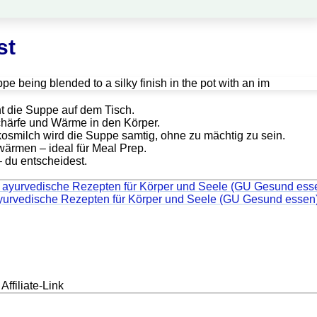
st
t die Suppe auf dem Tisch.
härfe und Wärme in den Körper.
osmilch wird die Suppe samtig, ohne zu mächtig zu sein.
ärmen – ideal für Meal Prep.
– du entscheidest.
ayurvedische Rezepten für Körper und Seele (GU Gesund essen
Affiliate-Link