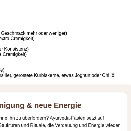
ch Geschmack mehr oder weniger)
 extra Cremigkeit)
r Konsistenz)
a Cremigkeit)
fe)
silie), geröstete Kürbiskerne, etwas Joghurt oder Chiliöl
inigung & neue Energie
ne ihn zu überfordern? Ayurveda-Fasten setzt auf
Strukturen und Rituale, die Verdauung und Energie wieder