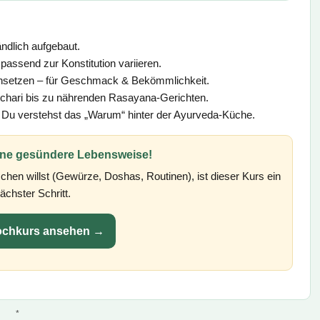
ndlich aufgebaut.
passend zur Konstitution variieren.
nsetzen – für Geschmack & Bekömmlichkeit.
chari bis zu nährenden Rasayana-Gerichten.
Du verstehst das „Warum“ hinter der Ayurveda-Küche.
eine gesündere Lebensweise!
hen willst (Gewürze, Doshas, Routinen), ist dieser Kurs ein
ächster Schritt.
ochkurs ansehen →
*