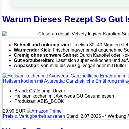
Warum Dieses Rezept So Gut I
Schnell und unkompliziert:
In etwa 30–40 Minuten steh
Wärmender Kick:
Frischer Ingwer bringt angenehme Sc
Cremig ohne schwere Sahne:
Durch Kartoffel oder Kok
Gut vorzubereiten:
Lässt sich super vorkochen und aufw
Anpassbar:
Von mild bis würzig, vegan oder mit Butter 
Heilsam kochen mit Ayurveda: Ganzheitliche Ernährung mit 
Brand: Gräfe amp; Unzer
Heilsam kochen mit Ayurveda GU Gesund essen
Produktart: ABIS_BOOK
29,99 EUR
Preis & Verfügbarkeit ansehen
Stand: 2.07.2026 - * Werbung / 