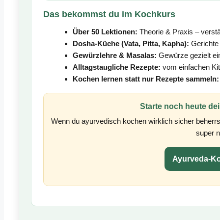
Das bekommst du im Kochkurs
Über 50 Lektionen:
Theorie & Praxis – verstä
Dosha-Küche (Vata, Pitta, Kapha):
Gerichte 
Gewürzlehre & Masalas:
Gewürze gezielt ei
Alltagstaugliche Rezepte:
vom einfachen Kit
Kochen lernen statt nur Rezepte sammeln:
Starte noch heute d
Wenn du ayurvedisch kochen wirklich sicher beherrsc
super n
Ayurveda-K