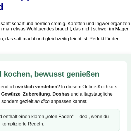
d
anft scharf und herrlich cremig. Karotten und Ingwer ergänzen
 wenn man etwas Wohltuendes braucht, das nicht schwer im Magen l
as satt macht und gleichzeitig leicht ist. Perfekt für den
 kochen, bewusst genießen
 endlich
wirklich verstehen
? In diesem Online-Kochkurs
:
Gewürze
,
Zubereitung
,
Doshas
und alltagstaugliche
, sondern gezielt
an dich
anpassen kannst.
 enthält einen klaren „roten Faden“ – ideal, wenn du
e komplizierte Regeln.