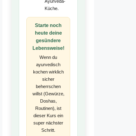
Ayurveda-
Küche.
Starte noch
heute deine
gesündere
Lebensweise!
Wenn du
ayurvedisch
kochen wirklich
sicher
beherrschen
willst (Gewürze,
Doshas,
Routinen), ist
dieser Kurs ein
super nächster
Schritt.