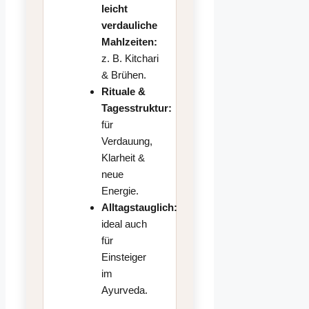
leicht
verdauliche
Mahlzeiten:
z. B. Kitchari
& Brühen.
Rituale &
Tagesstruktur:
für
Verdauung,
Klarheit &
neue
Energie.
Alltagstauglich:
ideal auch
für
Einsteiger
im
Ayurveda.