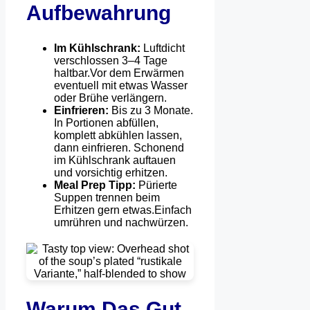
Aufbewahrung
Im Kühlschrank:
Luftdicht
verschlossen 3–4 Tage
haltbar.Vor dem Erwärmen
eventuell mit etwas Wasser
oder Brühe verlängern.
Einfrieren:
Bis zu 3 Monate.
In Portionen abfüllen,
komplett abkühlen lassen,
dann einfrieren. Schonend
im Kühlschrank auftauen
und vorsichtig erhitzen.
Meal Prep Tipp:
Pürierte
Suppen trennen beim
Erhitzen gern etwas.Einfach
umrühren und nachwürzen.
Warum Das Gut