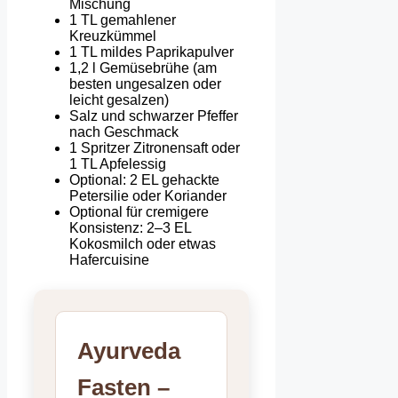
Mischung
1 TL gemahlener
Kreuzkümmel
1 TL mildes Paprikapulver
1,2 l Gemüsebrühe (am
besten ungesalzen oder
leicht gesalzen)
Salz und schwarzer Pfeffer
nach Geschmack
1 Spritzer Zitronensaft oder
1 TL Apfelessig
Optional: 2 EL gehackte
Petersilie oder Koriander
Optional für cremigere
Konsistenz: 2–3 EL
Kokosmilch oder etwas
Hafercuisine
Ayurveda
Fasten –