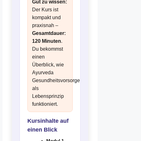
Gut zu wissen:
Der Kurs ist
kompakt und
praxisnah –
Gesamtdauer:
120 Minuten
.
Du bekommst
einen
Überblick, wie
Ayurveda
Gesundheitsvorsorge
als
Lebensprinzip
funktioniert.
Kursinhalte auf
einen Blick
Modul 1 –