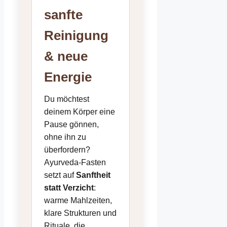
sanfte
Reinigung
& neue
Energie
Du möchtest
deinem Körper eine
Pause gönnen,
ohne ihn zu
überfordern?
Ayurveda-Fasten
setzt auf
Sanftheit
statt Verzicht
:
warme Mahlzeiten,
klare Strukturen und
Rituale, die