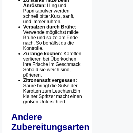
Zu starke Hitze beim
Anrösten:
Hing und
Paprikapulver werden
schnell bitter.Kurz, sanft,
und immer rühren.
Versalzen durch Brühe:
Verwende möglichst milde
Brühe und salze am Ende
nach. So behältst du die
Kontrolle.
Zu lange kochen:
Karotten
verlieren bei Überkochen
ihre Frische im Geschmack.
Sobald sie weich sind,
pürieren.
Zitronensaft vergessen:
Säure bringt die Süße der
Karotten zum Leuchten.Ein
kleiner Spritzer macht einen
großen Unterschied.
Andere
Zubereitungsarten