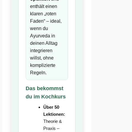
enthält einen
klaren „roten
Faden“ – ideal,
wenn du
Ayurveda in
deinen Alltag
integrieren
willst, ohne
komplizierte
Regeln.
Das bekommst
du im Kochkurs
Über 50
Lektionen:
Theorie &
Praxis –