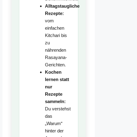
Alltagstaugliche
Rezepte:
vom
einfachen
Kitchari bis
zu
nährenden
Rasayana-
Gerichten.
Kochen
lernen statt
nur
Rezepte
sammeln:
Du verstehst
das
„Warum“
hinter der