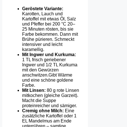
Geröstete Variante:
Karotten, Lauch und
Kartoffel mit etwas Öl, Salz
und Pfeffer bei 200 °C 20–
25 Minuten rösten, bis sie
Farbe bekommen. Dann mit
Brühe pürieren. Schmeckt
intensiver und leicht
karamellig.
Mit Ingwer und Kurkuma:
1 TL frisch geriebener
Ingwer und 1/2 TL Kurkuma
mit den Gewürzen
anschwitzen.Gibt Wärme
und eine schöne goldene
Farbe.
Mit Linsen:
80 g rote Linsen
mitkochen (gleiche Garzeit).
Macht die Suppe
proteinreicher und sämiger.
Cremig ohne Milch:
Eine
zusätzliche Kartoffel oder 1
EL Mandelmus am Ende
unterrühren – samtige