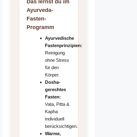
Das lernst du im
Ayurveda-
Fasten-
Programm
Ayurvedische
Fastenprinzipien:
Reinigung
ohne Stress
für den
Körper.
Dosha-
gerechtes
Fasten:
Vata, Pitta &
Kapha
individuell
berücksichtigen.
Warme,