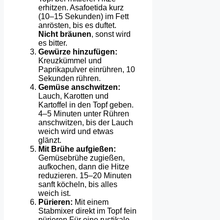
erhitzen. Asafoetida kurz
(10–15 Sekunden) im Fett
anrösten, bis es duftet.
Nicht bräunen
, sonst wird
es bitter.
Gewürze hinzufügen:
Kreuzkümmel und
Paprikapulver einrühren, 10
Sekunden rühren.
Gemüse anschwitzen:
Lauch, Karotten und
Kartoffel in den Topf geben.
4–5 Minuten unter Rühren
anschwitzen, bis der Lauch
weich wird und etwas
glänzt.
Mit Brühe aufgießen:
Gemüsebrühe zugießen,
aufkochen, dann die Hitze
reduzieren. 15–20 Minuten
sanft köcheln, bis alles
weich ist.
Pürieren:
Mit einem
Stabmixer direkt im Topf fein
pürieren.Für eine rustikale