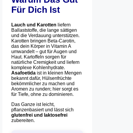
Für Dich Ist
Lauch und Karotten
liefern
Ballaststoffe, die lange sättigen
und die Verdauung unterstützen.
Karotten bringen Beta-Carotin,
das dein Körper in Vitamin A
umwandelt – gut für Augen und
Haut. Kartoffeln sorgen für
natürliche Cremigkeit und liefern
komplexe Kohlenhydrate.
Asafoetida
ist in kleinen Mengen
bekannt dafür, Hülsenfrüchte
bekömmlicher zu machen und
Aromen zu runden; hier sorgt es
für Tiefe, ohne zu dominieren.
Das Ganze ist leicht,
pflanzenbasiert und lässt sich
glutenfrei und laktosefrei
zubereiten.