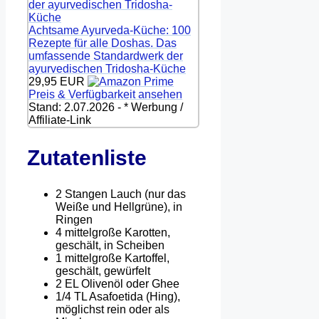
Achtsame Ayurveda-Küche: 100
Rezepte für alle Doshas. Das
umfassende Standardwerk der
ayurvedischen Tridosha-Küche
29,95 EUR
Preis & Verfügbarkeit ansehen
Stand: 2.07.2026 - * Werbung /
Affiliate-Link
Zutatenliste
2 Stangen Lauch (nur das
Weiße und Hellgrüne), in
Ringen
4 mittelgroße Karotten,
geschält, in Scheiben
1 mittelgroße Kartoffel,
geschält, gewürfelt
2 EL Olivenöl oder Ghee
1/4 TL Asafoetida (Hing),
möglichst rein oder als