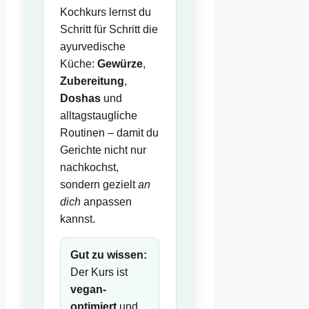
Kochkurs lernst du
Schritt für Schritt die
ayurvedische
Küche:
Gewürze
,
Zubereitung
,
Doshas
und
alltagstaugliche
Routinen – damit du
Gerichte nicht nur
nachkochst,
sondern gezielt
an
dich
anpassen
kannst.
Gut zu wissen:
Der Kurs ist
vegan-
optimiert
und