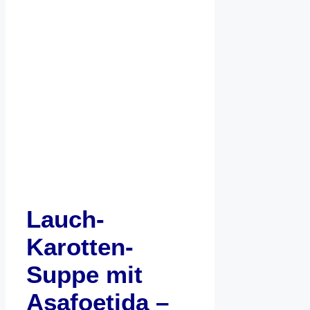
Lauch-
Karotten-
Suppe mit
Asafoetida –