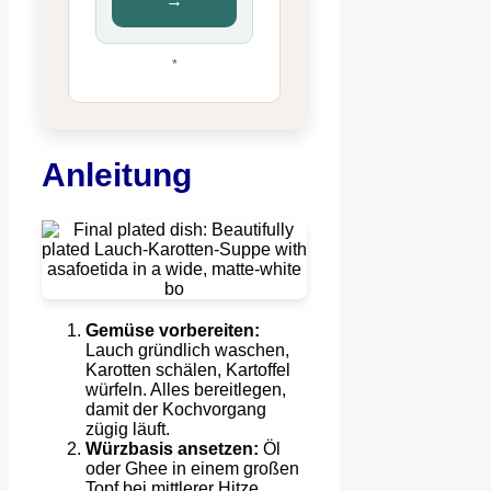
→
*
Anleitung
Gemüse vorbereiten:
Lauch gründlich waschen,
Karotten schälen, Kartoffel
würfeln. Alles bereitlegen,
damit der Kochvorgang
zügig läuft.
Würzbasis ansetzen:
Öl
oder Ghee in einem großen
Topf bei mittlerer Hitze