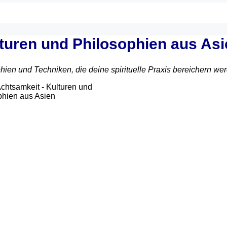
lturen und Philosophien aus As
hien und Techniken, die deine spirituelle Praxis bereichern we