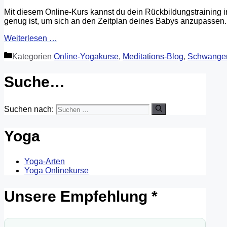
Mit diesem Online-Kurs kannst du dein Rückbildungstraining 
genug ist, um sich an den Zeitplan deines Babys anzupassen.
Weiterlesen …
Kategorien
Online-Yogakurse
,
Meditations-Blog
,
Schwange
Suche…
Suchen nach:
Yoga
Yoga-Arten
Yoga Onlinekurse
Unsere Empfehlung *