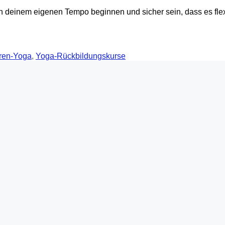
in deinem eigenen Tempo beginnen und sicher sein, dass es fle
ren-Yoga
,
Yoga-Rückbildungskurse