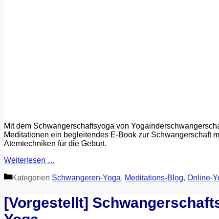
Mit dem Schwangerschaftsyoga von Yogainderschwangerschaft
Meditationen ein begleitendes E-Book zur Schwangerschaft mi
Atemtechniken für die Geburt.
Weiterlesen …
Kategorien
Schwangeren-Yoga
,
Meditations-Blog
,
Online-Y
[Vorgestellt] Schwangerschaf