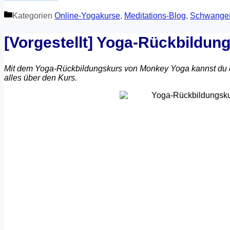
Kategorien
Online-Yogakurse
,
Meditations-Blog
,
Schwange
[Vorgestellt] Yoga-Rückbildu
Mit dem Yoga-Rückbildungskurs von Monkey Yoga kannst du de
alles über den Kurs.