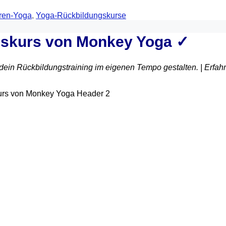
ren-Yoga
,
Yoga-Rückbildungskurse
ngskurs von Monkey Yoga ✓
in Rückbildungstraining im eigenen Tempo gestalten. | Erfah