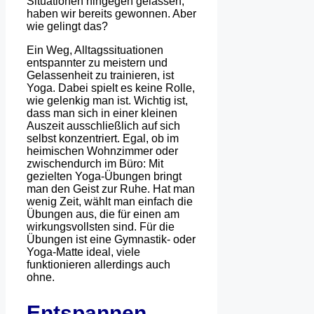
Situationen hingegen gelassen,
haben wir bereits gewonnen. Aber
wie gelingt das?
Ein Weg, Alltagssituationen
entspannter zu meistern und
Gelassenheit zu trainieren, ist
Yoga. Dabei spielt es keine Rolle,
wie gelenkig man ist. Wichtig ist,
dass man sich in einer kleinen
Auszeit ausschließlich auf sich
selbst konzentriert. Egal, ob im
heimischen Wohnzimmer oder
zwischendurch im Büro: Mit
gezielten Yoga-Übungen bringt
man den Geist zur Ruhe. Hat man
wenig Zeit, wählt man einfach die
Übungen aus, die für einen am
wirkungsvollsten sind. Für die
Übungen ist eine Gymnastik- oder
Yoga-Matte ideal, viele
funktionieren allerdings auch
ohne.
Entspannen