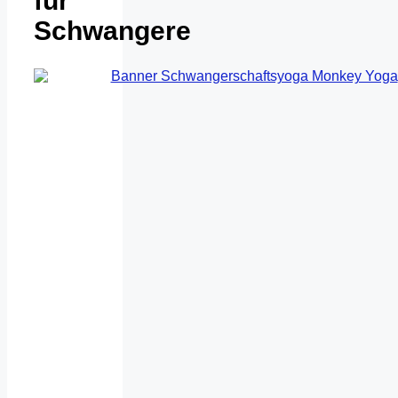
für
Schwangere