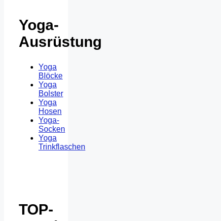
Yoga-
Ausrüstung
Yoga
Blöcke
Yoga
Bolster
Yoga
Hosen
Yoga-
Socken
Yoga
Trinkflaschen
TOP-