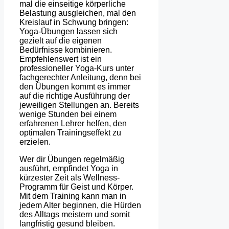
mal die einseitige körperliche
Belastung ausgleichen, mal den
Kreislauf in Schwung bringen:
Yoga-Übungen lassen sich
gezielt auf die eigenen
Bedürfnisse kombinieren.
Empfehlenswert ist ein
professioneller Yoga-Kurs unter
fachgerechter Anleitung, denn bei
den Übungen kommt es immer
auf die richtige Ausführung der
jeweiligen Stellungen an. Bereits
wenige Stunden bei einem
erfahrenen Lehrer helfen, den
optimalen Trainingseffekt zu
erzielen.
Wer dir Übungen regelmäßig
ausführt, empfindet Yoga in
kürzester Zeit als Wellness-
Programm für Geist und Körper.
Mit dem Training kann man in
jedem Alter beginnen, die Hürden
des Alltags meistern und somit
langfristig gesund bleiben.